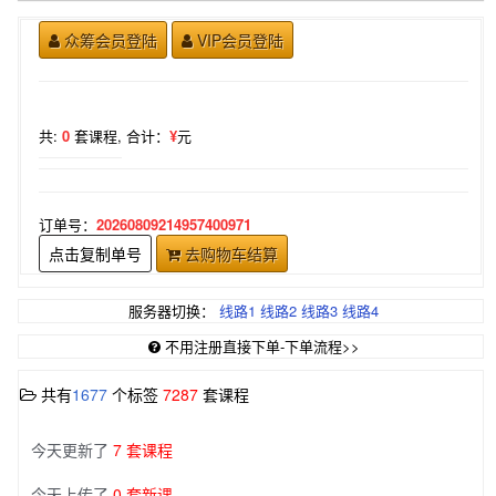
众筹会员登陆
VIP会员登陆
共:
0
套课程,
合计：
¥
元
订单号：
20260809214957400971
点击复制单号
去购物车结算
服务器切换：
线路1
线路2
线路3
线路4
不用注册直接下单-下单流程>>
共有
1677
个标签
7287
套课程
今天更新了
7 套课程
今天上传了
0 套新课