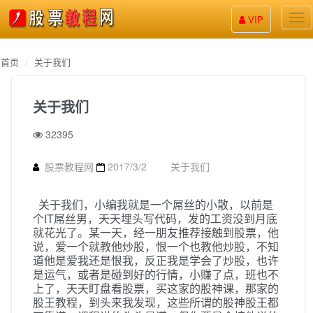
股
VIP
票
教
程
首页
关于我们
关于我们
32395
股票教程网
2017/3/2
关于我们
关于我们，小编我就是一个屌丝的小散，以前是
个IT屌丝男，天天埋头写代码，发的工资没到月底
就花光了。某一天，经一朋友推荐接触到股票，他
说，爱一个就教他炒股，恨一个也教他炒股，不知
道他是爱我还是恨我，反正我是学会了炒股，也许
是运气，或者是碰到好的行情，小赚了点，班也不
上了，天天盯盘看股票，买这家的股神课，那家的
股王教程，到头来我发现，这些所谓的股神股王都