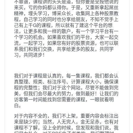
不靠谱，课程讲的头头是道，但你要是全按他说的
来买，亏的你妈都认得你。于是，又重新拿起屌丝
精神，埋头学习，博采众长，收集网上各种股票教
程，自己学习的同时也分享给朋友，不知不觉手上
己有上千G的课程，所以就有了建这个平台的想
法，让更多和我一样的散户，有一个学习平台有一
个学习的机会。如果喜欢我们的平台，大家一起交
流，一起学习，如果您有好的股票资源，也可以联
系我们和我们交换，共享给更多的股友，共同学
习，共同进步！
我们对于课程是认真的，每一集课程，我们都会认
真整理、规类、标注序号、计算课程大小，确保课
程的完整性；我们对于这个网站，尽管不能做到完
美，但我们会尽最大的努力，做到最好！让我们的
访客第一时间能找到您需要的课程，一眼就看明
白。
对于内容不全的，我们不上架，重要内容会标注出
来是缺少的；当然，人无完人，金无足赤，也有对
课程不了解，没上全的时候，您发现和我们说，我